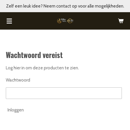
Zelf een leuk idee? Neem contact op voor alle mogelijkheden.
Ga
direct
naar
de
hoofdinhoud
Wachtwoord vereist
Log hier in om deze producten te zien.
Wachtwoord
Inloggen