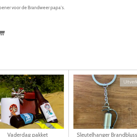
pener voor de Brandweer papa's.
Uitver
Vaderdag pakket
Sleutelhanger Brandbluss