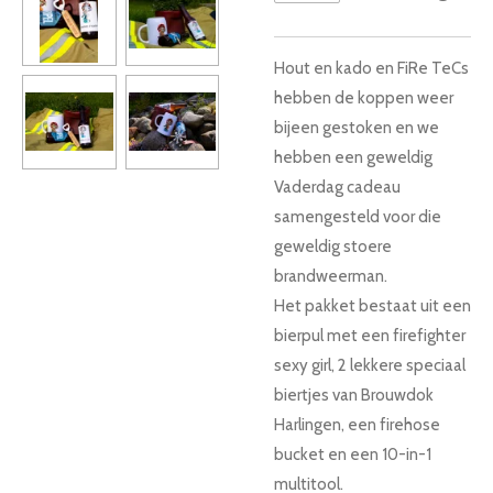
Hout en kado en FiRe TeCs
hebben de koppen weer
bijeen gestoken en we
hebben een geweldig
Vaderdag cadeau
samengesteld voor die
geweldig stoere
brandweerman.
Het pakket bestaat uit een
bierpul met een firefighter
sexy girl, 2 lekkere speciaal
biertjes van Brouwdok
Harlingen, een firehose
bucket en een 10-in-1
multitool.