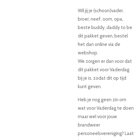
Wil jij je (schoon)vader,
broer, neef, oom, opa,
beste buddy, daddy to be
dit pakket geven, bestel
het dan online via de
webshop.
We zorgen er dan voor dat
dit pakket voor Vaderdag
bij je is, zodat dit op tijd
kunt geven.
Heb je nog geen zin om
wat voor Vaderdag te doen
maar wel voor jouw
brandweer
personeelsvereniging? Laat