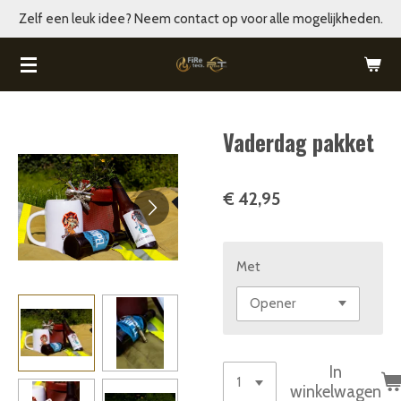
Zelf een leuk idee? Neem contact op voor alle mogelijkheden.
Ga
direct
naar
de
hoofdinhoud
Vaderdag pakket
€ 42,95
Met
In
winkelwagen