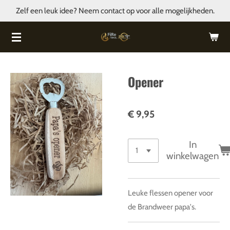
Zelf een leuk idee? Neem contact op voor alle mogelijkheden.
Ga
direct
naar
de
hoofdinhoud
Opener
€ 9,95
In
winkelwagen
Leuke flessen opener voor
de Brandweer papa's.