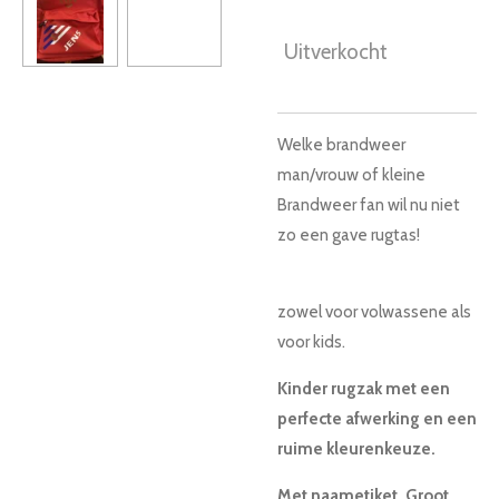
Uitverkocht
Welke brandweer
man/vrouw of kleine
Brandweer fan wil nu niet
zo een gave rugtas!
zowel voor volwassene als
voor kids.
Kinder rugzak met een
perfecte afwerking en een
ruime kleurenkeuze.
Met naametiket. Groot