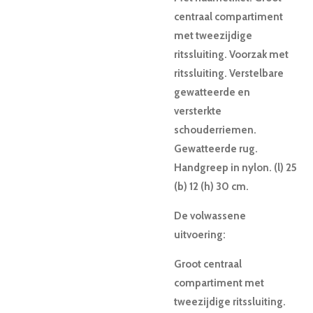
centraal compartiment
met tweezijdige
ritssluiting. Voorzak met
ritssluiting. Verstelbare
gewatteerde en
versterkte
schouderriemen.
Gewatteerde rug.
Handgreep in nylon. (l) 25
(b) 12 (h) 30 cm.
De volwassene
uitvoering:
Groot centraal
compartiment met
tweezijdige ritssluiting.