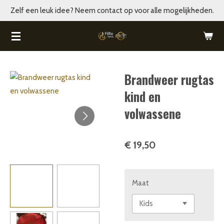
Zelf een leuk idee? Neem contact op voor alle mogelijkheden.
Ga
direct
naar
de
hoofdinhoud
Brandweer rugtas
kind en
volwassene
€ 19,50
Maat