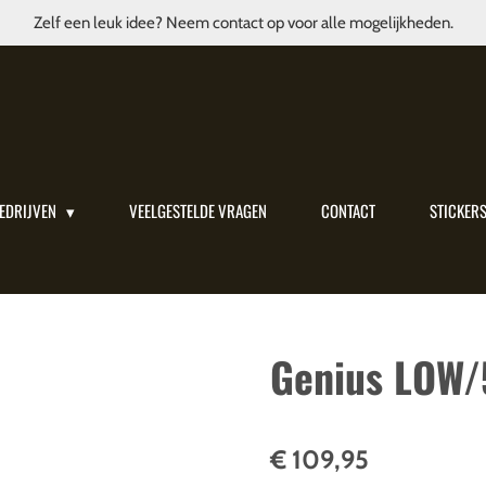
Zelf een leuk idee? Neem contact op voor alle mogelijkheden.
EDRIJVEN
VEELGESTELDE VRAGEN
CONTACT
STICKER
Genius LOW/
€ 109,95