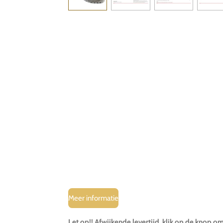
Meer informatie
Let op!! Afwijkende levertijd, klik op de knop o