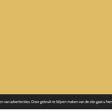
n van advertenties. Door gebruik te blijven maken van de site gaat u hi