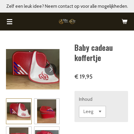
Zelf een leuk idee? Neem contact op voor alle mogelijkheden.
Ga
direct
naar
de
hoofdinhoud
Baby cadeau
koffertje
€ 19,95
Inhoud