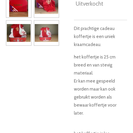
Uitverkocht
Dit prachtige cadeau
koffertje is een uniek
kraamcadeau.
het koffertje is 25 cm
breed en van stevig
materiaal.
Er kan mee gespeeld
worden maar kan ook
gebruikt worden als
bewaar koffertje voor
later.