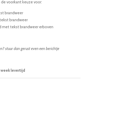
 de voorkant keuze voor:
kst brandweer
tekst brandweer
d met tekst brandweer erboven
sen? stuur dan gerust even een berichtje
week levertijd