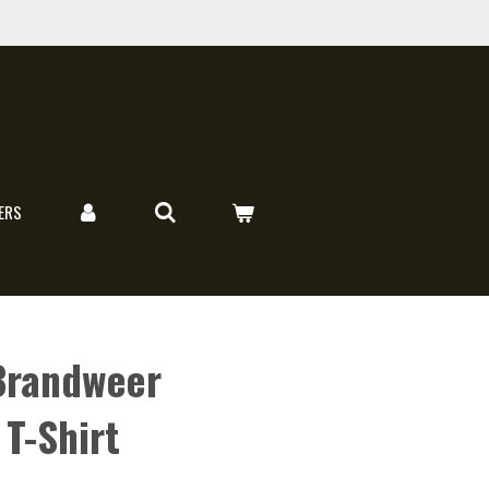
ERS
Brandweer
T-Shirt