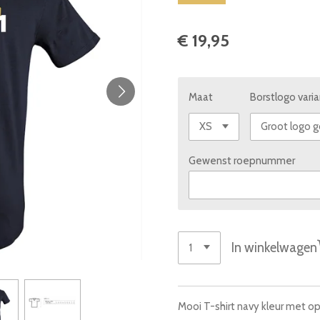
€ 19,95
Maat
Borstlogo vari
Gewenst roepnummer
In winkelwagen
Mooi T-shirt navy kleur met 