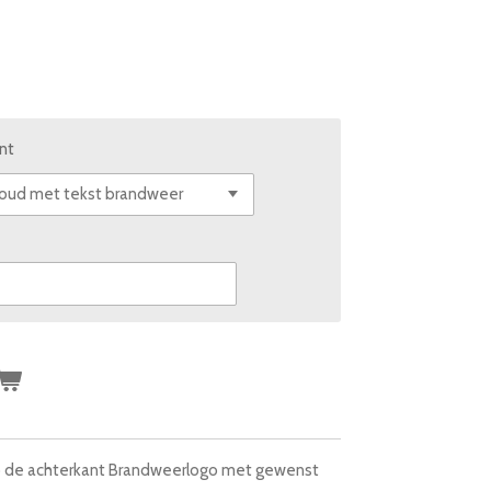
ant
op de achterkant Brandweerlogo met gewenst