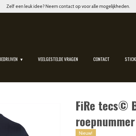
Zelf een leuk idee? Neem contact op voor alle mogelijkheden.
BEDRIJVEN
VEELGESTELDE VRAGEN
CONTACT
STICK
FiRe tecs© 
roepnummer 
Nieuw!